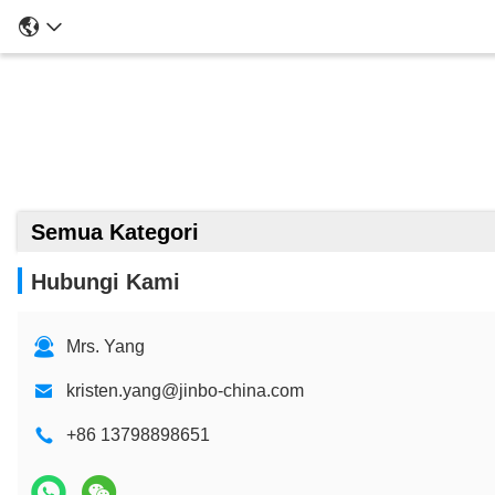
Semua Kategori
Hubungi Kami
Mrs. Yang
kristen.yang@jinbo-china.com
+86 13798898651