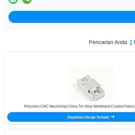
Pencarian Anda
[ S
Precision CNC Machining China Tin Alloy Weldment Custom Fabric
Dapatkan Harga Terbaik