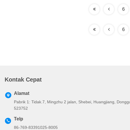
6
6
Kontak Cepat
Alamat
Pabrik 1: Tidak.7, Mingzhu 2 jalan, Shebei, Huangjiang, Don
523752
Telp
86-769-83391025-8005