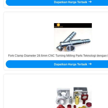
Dapatkan Harga Terbaik
Fork Clamp Diameter 28.6mm CNC Turning Milling Parts Teknologi denga
dan Sertifikat ISO13485
Dapatkan Harga Terbaik