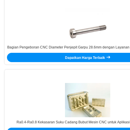
Bagian Pengeboran CNC Diameter Penjepit Garpu 28.6mm dengan Layanan
4 Axis Opsional dan Pengalaman 10 Tahun
Dapatkan Harga Terbaik
Ra0.4-Ra0.8 Kekasaran Suku Cadang Bubut Mesin CNC untuk Aplikasi
Pembubutan