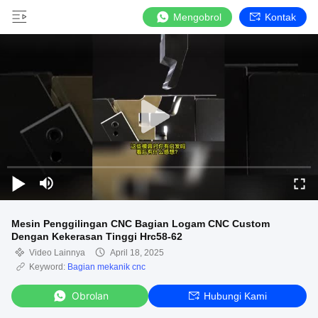
Mengobrol
Kontak
Mesin Penggilingan CNC Bagian Logam CNC Custom
Dengan Kekerasan Tinggi Hrc58-62
Video Lainnya
April 18, 2025
Keyword:
Bagian mekanik cnc
Obrolan
Hubungi Kami