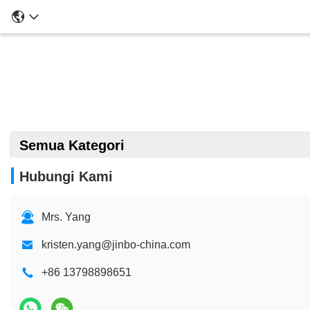
Semua Kategori
Hubungi Kami
Mrs. Yang
kristen.yang@jinbo-china.com
+86 13798898651