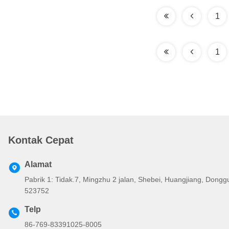
1
1
Kontak Cepat
Alamat
Pabrik 1: Tidak.7, Mingzhu 2 jalan, Shebei, Huangjiang, Don
523752
Telp
86-769-83391025-8005