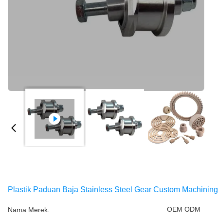
Plastik Paduan Baja Stainless Steel Gear Custom Machini
OEM ODM
Nama Merek: