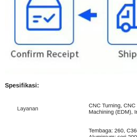
Spesifikasi:
CNC Turning, CNC Mi
Layanan
Machining (EDM), I
Tembaga: 260, C36
Aluminium: seri 200