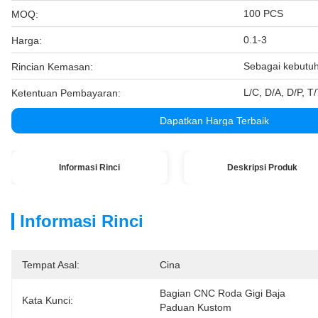
100 PCS
MOQ:
0.1-3
Harga:
Sebagai kebutu
Rincian Kemasan:
L/C, D/A, D/P, T
Ketentuan Pembayaran:
Dapatkan Harga Terbaik
Informasi Rinci
Deskripsi Produk
Informasi Rinci
Tempat Asal:
Cina
Bagian CNC Roda Gigi Baja 
Kata Kunci:
Paduan Kustom