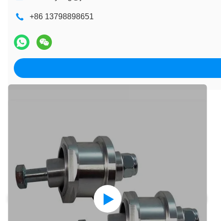
+86 13798898651