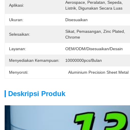
Aerospace, Peralatan, Sepeda, 
Aplikasi:
Listrik, Digunakan Secara Luas
Ukuran:
Disesuaikan
Sikat, Pemasangan, Zinc Plated, 
Selesaikan:
Chrome
Layanan:
OEM/ODM/Disesuaikan/Desain
Menyediakan Kemampuan:
10000000pcs/Bulan
Menyoroti:
Aluminium Precision Sheet Metal 
Deskripsi Produk