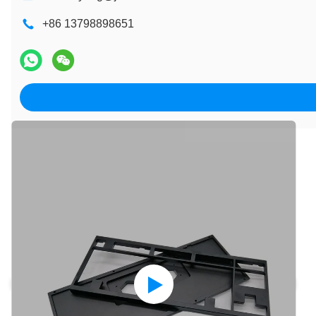
+86 13798898651