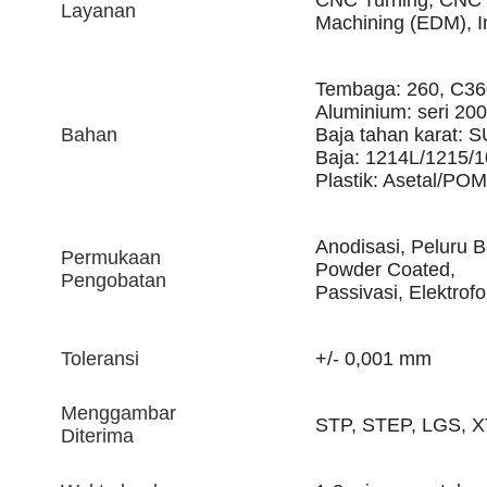
Layanan
Machining (EDM), I
Tembaga: 260, C36
Aluminium: seri 200
Bahan
Baja tahan karat: 
Baja: 1214L/1215/
Plastik: Asetal/P
Anodisasi, Peluru B
Permukaan
Powder Coated,
Pengobatan
Passivasi, Elektrofor
Toleransi
+/- 0,001 mm
Menggambar
STP, STEP, LGS, X
Diterima