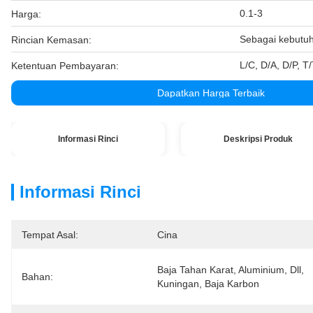
0.1-3
Harga:
Sebagai kebutu
Rincian Kemasan:
L/C, D/A, D/P, 
Ketentuan Pembayaran:
Dapatkan Harga Terbaik
Informasi Rinci
Deskripsi Produk
Informasi Rinci
Tempat Asal:
Cina
Baja Tahan Karat, Aluminium, Dll, 
Bahan:
Kuningan, Baja Karbon