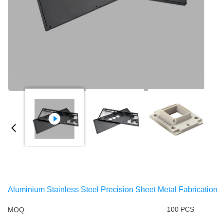
Aluminium Stainless Steel Precision Sheet Metal Fabricatio
100 PCS
MOQ: