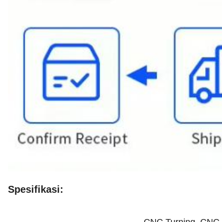
Spesifikasi:
CNC Turning, CNC Mi