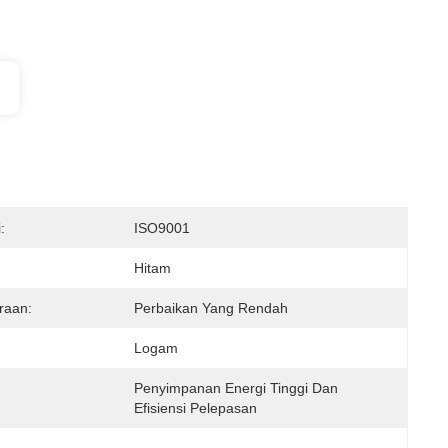
:
ISO9001
Hitam
raan:
Perbaikan Yang Rendah
Logam
Penyimpanan Energi Tinggi Dan 
Efisiensi Pelepasan