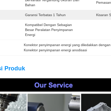
Bervariasi Tergantung Ukuran Dan 
Pemasan
Bahan
Garansi Terbatas 1 Tahun
Kisaran 
Kompatibel Dengan Sebagian 
Besar Peralatan Penyimpanan 
Energi
Konektor penyimpanan energi yang diledakkan dengan
Konektor penyimpanan energi anodisasi
si Produk