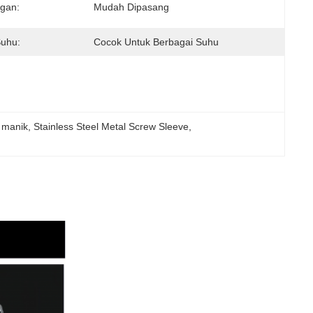
gan:
Mudah Dipasang
Suhu:
Cocok Untuk Berbagai Suhu
 manik
, 
Stainless Steel Metal Screw Sleeve
, 