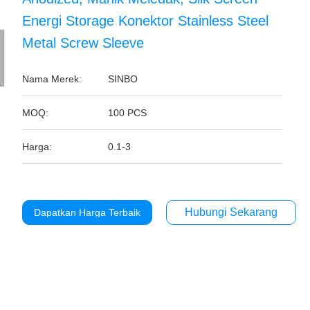
Energi Storage Konektor Stainless Steel
Metal Screw Sleeve
Nama Merek:
SINBO
MOQ:
100 PCS
Harga:
0.1-3
Hubungi Sekarang
Dapatkan Harga Terbaik