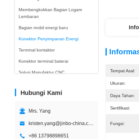
Membengkokkan Bagian Logam
Lembaran
Inf
Bagian mobil energi baru
Konektor Penyimpanan Energi
Terminal kontaktor
Informas
Konektor terminal baterai
Tempat Asal:
Solusi Manufaktur CNC
Ukuran:
Hubungi Kami
Daya Tahan:
Sertifikasi:
Mrs. Yang
kristen.yang@jinbo-china.com
Fungsi:
+86 13798898651