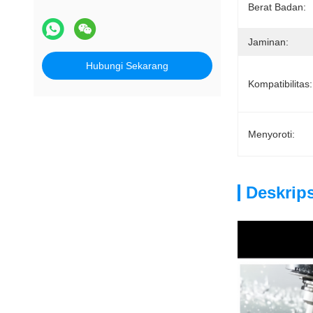
Berat Badan:
Jaminan:
Hubungi Sekarang
Kompatibilitas:
Menyoroti:
Deskrip