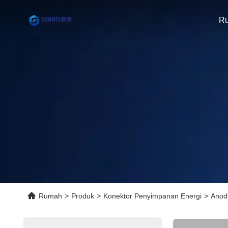
R
Rumah
>
Produk
>
Konektor Penyimpanan Energi
>
Anodi